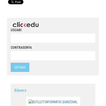
USUARI
CONTRASENYA
Bàners