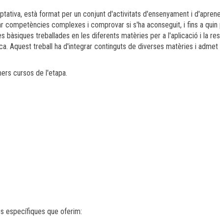
 optativa, està format per un conjunt d'activitats d'ensenyament i d'apren
 competències complexes i comprovar si s'ha aconseguit, i fins a quin 
 bàsiques treballades en les diferents matèries per a l'aplicació i la re
ca. Aquest treball ha d'integrar continguts de diverses matèries i admet
mers cursos de l'etapa.
es específiques que oferim: