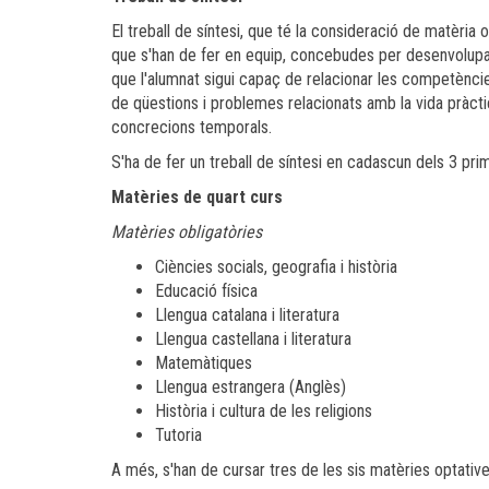
El treball de síntesi, que té la consideració de matèria
que s'han de fer en equip, concebudes per desenvolupar
que l'alumnat sigui capaç de relacionar les competències
de qüestions i problemes relacionats amb la vida pràcti
concrecions temporals.
S'ha de fer un treball de síntesi en cadascun dels 3 pri
Matèries de quart curs
Matèries obligatòries
Ciències socials, geografia i història
Educació física
Llengua catalana i literatura
Llengua castellana i literatura
Matemàtiques
Llengua estrangera (Anglès)
Història i cultura de les religions
Tutoria
A més, s'han de cursar tres de les sis matèries optativ