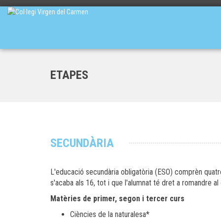
ETAPES
SECUNDÀRIA
L'educació secundària obligatòria (ESO) comprèn quatre
s'acaba als 16, tot i que l'alumnat té dret a romandre al
Matèries de primer, segon i tercer curs
Ciències de la naturalesa*