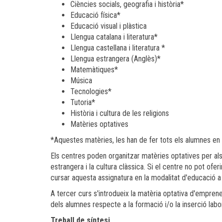
Ciències socials, geografia i història*
Educació física*
Educació visual i plàstica
Llengua catalana i literatura*
Llengua castellana i literatura *
Llengua estrangera (Anglès)*
Matemàtiques*
Música
Tecnologies*
Tutoria*
Història i cultura de les religions
Matèries optatives
*Aquestes matèries, les han de fer tots els alumnes en
Els centres poden organitzar matèries optatives per al
estrangera i la cultura clàssica. Si el centre no pot ofer
cursar aquesta assignatura en la modalitat d'educació a d
A tercer curs s'introdueix la matèria optativa d'empren
dels alumnes respecte a la formació i/o la inserció labor
Treball de síntesi