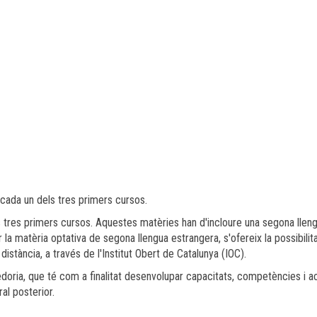
 cada un dels tres primers cursos.
s tres primers cursos. Aquestes matèries han d'incloure una segona llen
ir la matèria optativa de segona llengua estrangera, s'ofereix la possibilit
istància, a través de l'Institut Obert de Catalunya (IOC).
edoria, que té com a finalitat desenvolupar capacitats, competències i a
al posterior.