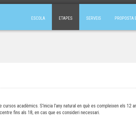
ESCOLA
ETAPES
SERVEIS
PROPOSTA 
 cursos acadèmics. S'inicia l'any natural en què es compleixen els 12 an
 centre fins als 18, en cas que es consideri necessari.