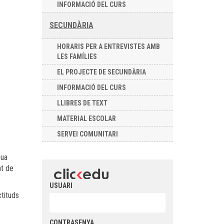
INFORMACIÓ DEL CURS
SECUNDÀRIA
HORARIS PER A ENTREVISTES AMB
LES FAMÍLIES
EL PROJECTE DE SECUNDÀRIA
INFORMACIÓ DEL CURS
LLIBRES DE TEXT
MATERIAL ESCOLAR
SERVEI COMUNITARI
gua
at de
USUARI
ctituds
CONTRASENYA