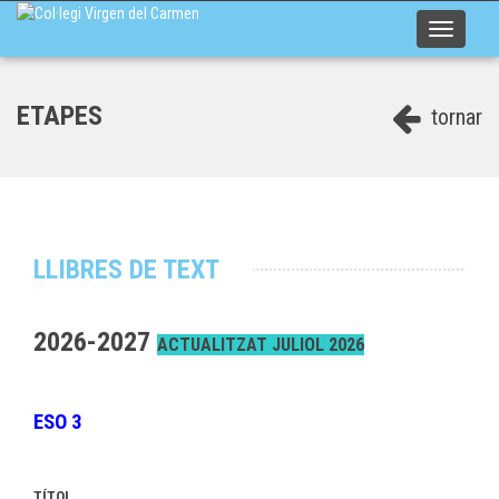
Toggle
navigati
ETAPES
tornar
LLIBRES DE TEXT
2026-2027
ACTUALITZAT JULIOL 2026
ESO 3
TÍTOL