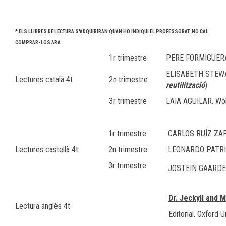
* ELS LLIBRES DE LECTURA S'ADQUIRIRAN QUAN HO INDIQUI EL PROFESSORAT. NO CAL
COMPRAR-LOS ARA
1r trimestre
PERE FORMIGUER
ELISABETH STEW
Lectures català 4t
2n trimestre
reutilització
)
3r trimestre
LAIA AGUILAR. Wo
1r trimestre
CARLOS RUÍZ ZA
Lectures castellà 4t
2n trimestre
LEONARDO PATRI
3r trimestre
JOSTEIN GAARDE
Dr. Jeckyll and 
Lectura anglès 4t
Editorial. Oxford U