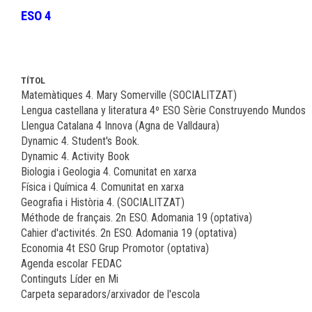
ESO 4
TÍTOL
Matemàtiques 4. Mary Somerville (SOCIALITZAT)
Lengua castellana y literatura 4º ESO Sèrie Construyendo Mundos
Llengua Catalana 4 Innova (Agna de Valldaura)
Dynamic 4. Student's Book.
Dynamic 4. Activity Book
Biologia i Geologia 4. Comunitat en xarxa
Física i Química 4. Comunitat en xarxa
Geografia i Història 4. (SOCIALITZAT)
Méthode de français. 2n ESO. Adomania 19 (optativa)
Cahier d'activités. 2n ESO. Adomania 19 (optativa)
Economia 4t ESO Grup Promotor (optativa)
Agenda escolar FEDAC
Continguts Líder en Mi
Carpeta separadors/arxivador de l'escola